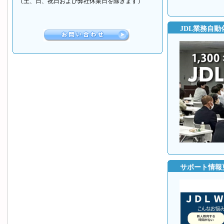
（土、日、祝日および弊社休業日を除きます）
JDL業務自
サポート情報