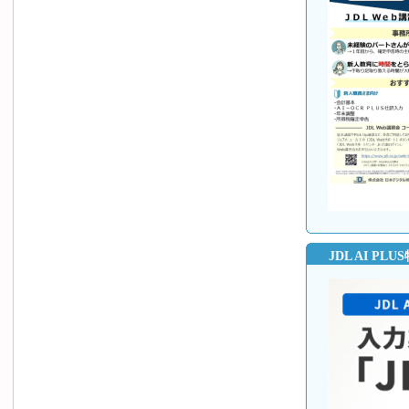
JDL AI P