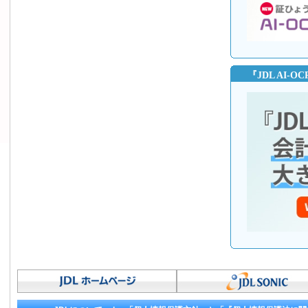
『JDL AI