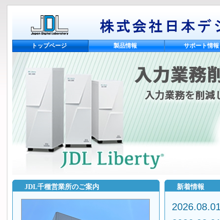
トップページ
製品情報
サポート情報
JDL千種営業所のご案内
新着情報
2026.08.